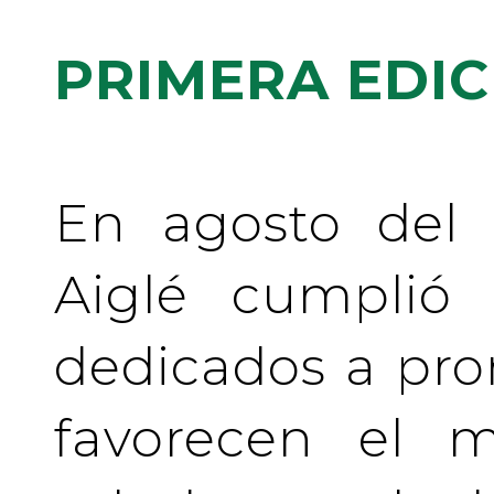
PRIMERA EDIC
En agosto del 
Aiglé cumplió
dedicados a pr
favorecen el m