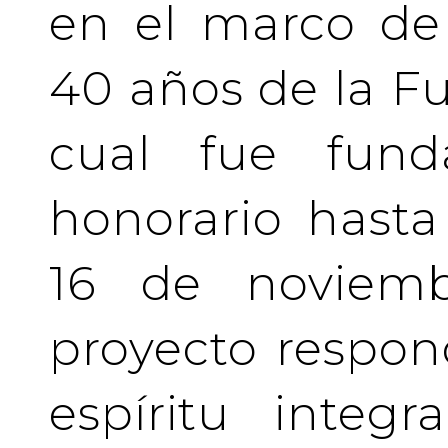
en el marco de 
40 años de la Fu
cual fue fund
honorario hasta 
16 de noviemb
proyecto respo
espíritu integ