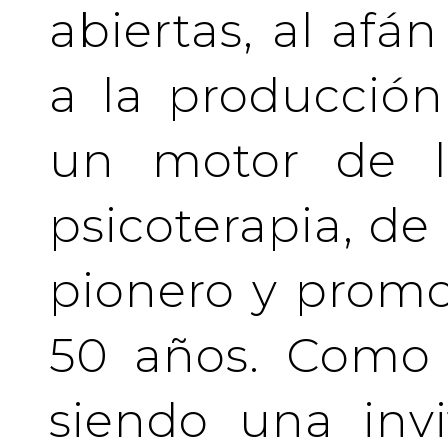
abiertas, al afá
a la producción
un motor de la
psicoterapia, de
pionero y prom
50 años. Como 
siendo una invi