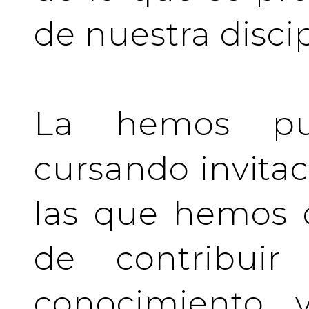
de nuestra discip
La hemos pu
cursando invita
las que hemos d
de contribuir 
conocimiento y