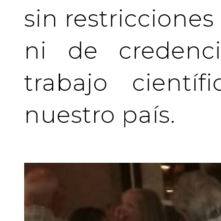
sin restriccione
ni de credenci
trabajo cientí
nuestro país.