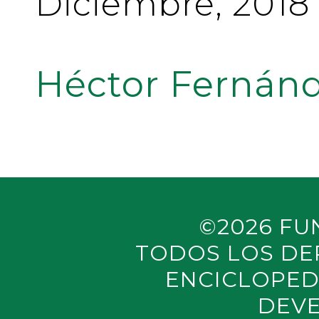
Diciembre, 2018
Héctor Fernánd
©2026 FU
TODOS LOS DE
ENCICLOPED
DEVE