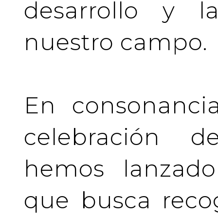
desarrollo y l
nuestro campo.
En consonancia
celebración de
hemos lanzado 
que busca recog