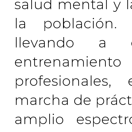
salud mental y l
la población.
llevando a 
entrenamient
profesionales
marcha de prácti
amplio espectr