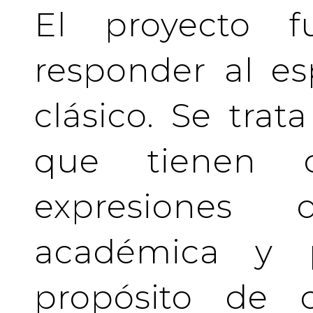
El proyecto f
responder al es
clásico. Se tra
que tienen c
expresiones 
académica y pr
propósito de c