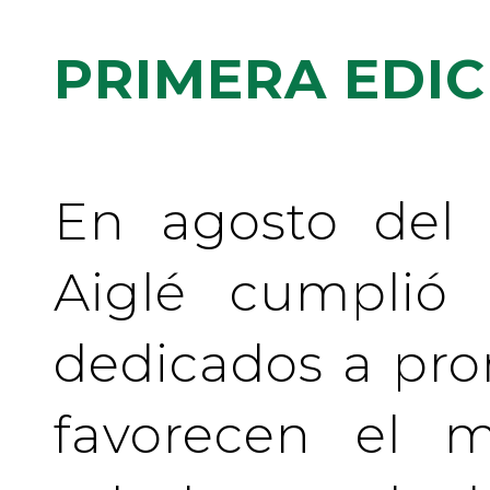
PRIMERA EDIC
En agosto del 
Aiglé cumplió
dedicados a pr
favorecen el m