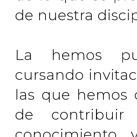
de nuestra discip
La hemos pu
cursando invita
las que hemos d
de contribuir 
conocimiento y