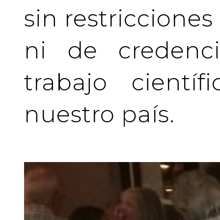
sin restriccione
ni de credenci
trabajo cientí
nuestro país.