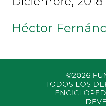
Diciembre, 2018
Héctor Fernánd
©2026 FU
TODOS LOS DE
ENCICLOPED
DEVE