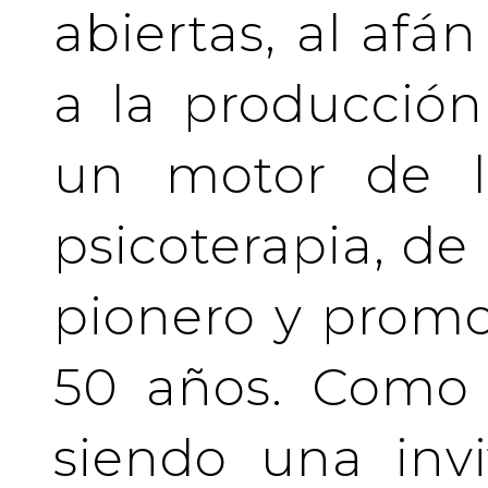
abiertas, al afá
a la producción
un motor de la
psicoterapia, de
pionero y prom
50 años. Como 
siendo una invi