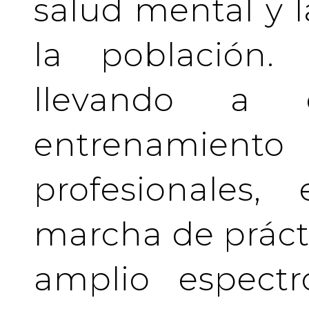
salud mental y l
la población.
llevando a 
entrenamient
profesionales
marcha de prácti
amplio espectr