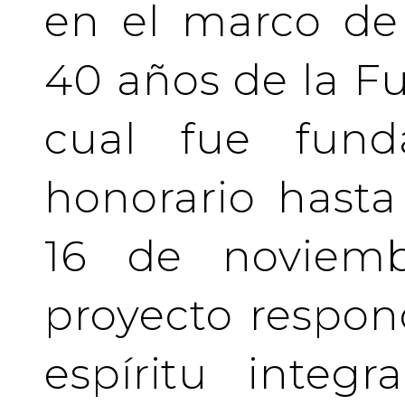
en el marco de 
40 años de la Fu
cual fue fund
honorario hasta 
16 de noviemb
proyecto respo
espíritu integ