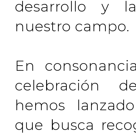
desarrollo y l
nuestro campo.
En consonancia
celebración de
hemos lanzado 
que busca recog