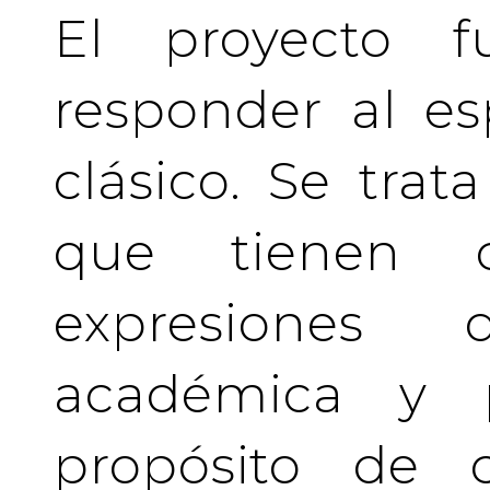
El proyecto f
responder al es
clásico. Se tra
que tienen c
expresiones 
académica y pr
propósito de c