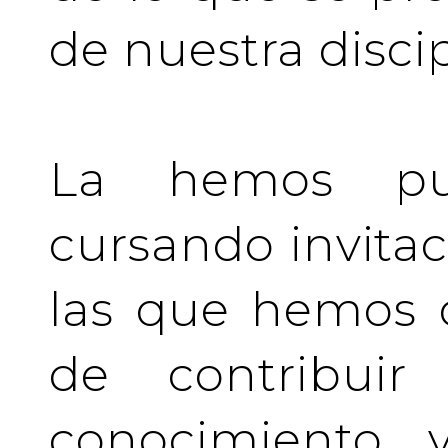
de nuestra discip
La hemos pu
cursando invita
las que hemos d
de contribuir 
conocimiento y