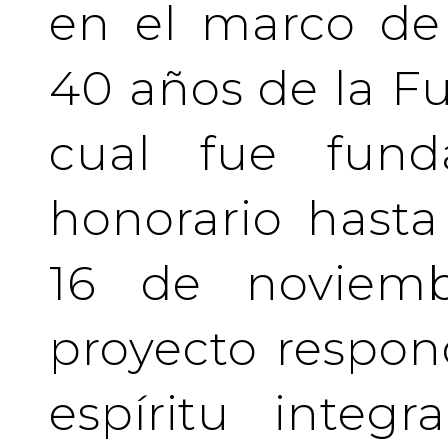
en el marco de 
40 años de la Fu
cual fue fund
honorario hasta 
16 de noviemb
proyecto respo
espíritu integ