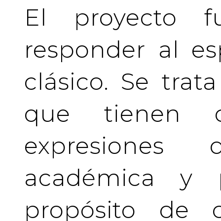
El proyecto f
responder al es
clásico. Se tra
que tienen c
expresiones 
académica y pr
propósito de c