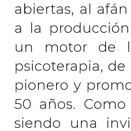
abiertas, al afá
a la producción
un motor de la
psicoterapia, de
pionero y prom
50 años. Como 
siendo una invi