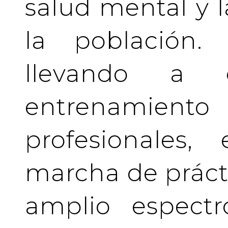
salud mental y l
la población.
llevando a 
entrenamient
profesionales
marcha de prácti
amplio espectr