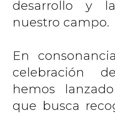
desarrollo y l
nuestro campo.
En consonancia
celebración de
hemos lanzado 
que busca recog