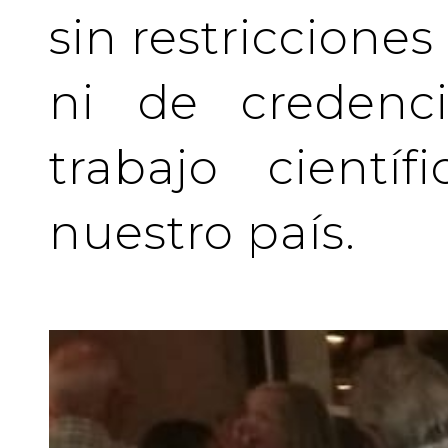
sin restriccione
ni de credenci
trabajo cientí
nuestro país.