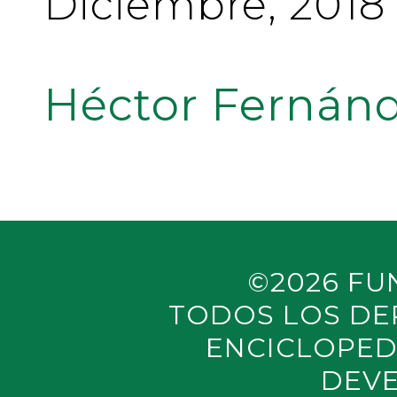
Diciembre, 2018
Héctor Fernánd
©2026 FU
TODOS LOS DE
ENCICLOPED
DEVE