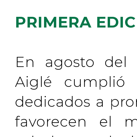
PRIMERA EDIC
En agosto del 
Aiglé cumplió
dedicados a pr
favorecen el m