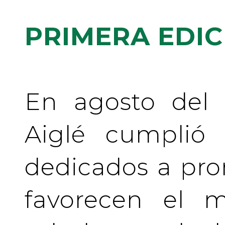
PRIMERA EDIC
En agosto del 
Aiglé cumplió
dedicados a pr
favorecen el m