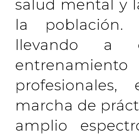
salud mental y l
la población.
llevando a 
entrenamient
profesionales
marcha de prácti
amplio espectr