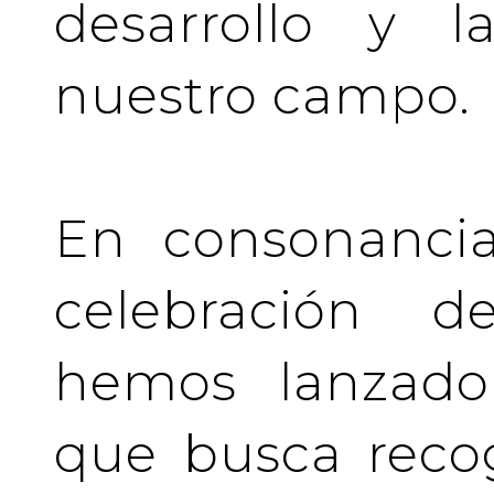
desarrollo y l
nuestro campo.
En consonancia
celebración de
hemos lanzado 
que busca recog