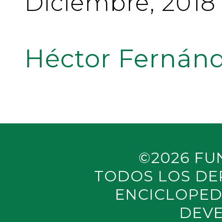
Diciembre, 2018
Héctor Fernánd
©2026 FU
TODOS LOS DE
ENCICLOPED
DEVE