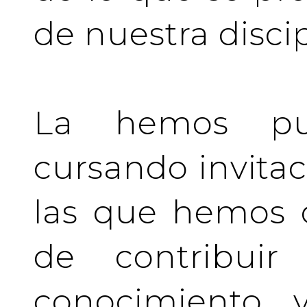
de nuestra discip
La hemos pu
cursando invita
las que hemos d
de contribuir 
conocimiento y