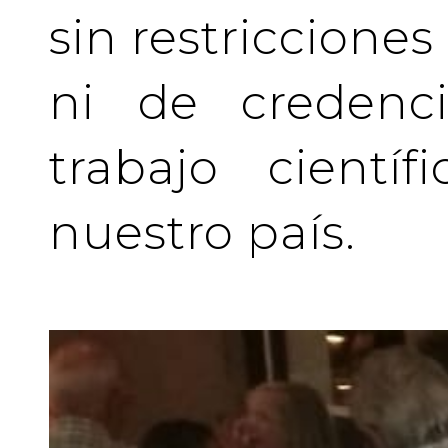
sin restriccione
ni de credenci
trabajo cientí
nuestro país.