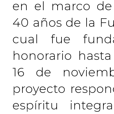
en el marco de 
40 años de la Fu
cual fue fund
honorario hasta 
16 de noviemb
proyecto respo
espíritu integ