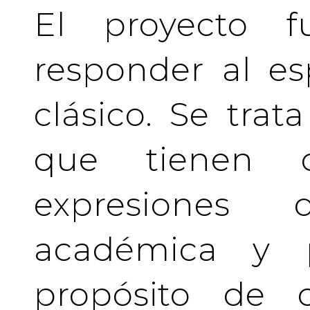
El proyecto f
responder al es
clásico. Se tra
que tienen c
expresiones 
académica y pr
propósito de c