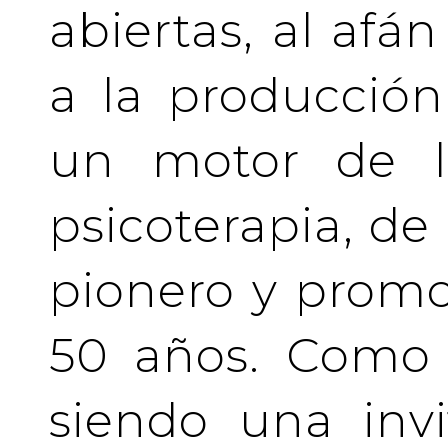
abiertas, al afá
a la producción
un motor de la
psicoterapia, de
pionero y prom
50 años. Como 
siendo una invi