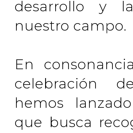
desarrollo y l
nuestro campo.
En consonancia
celebración de
hemos lanzado 
que busca recog