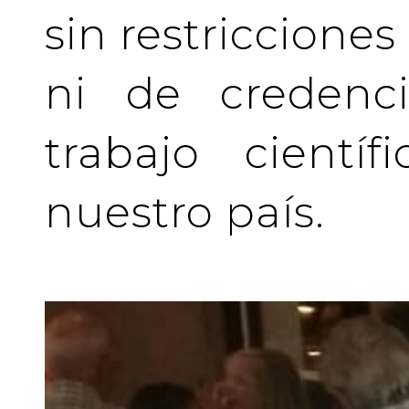
sin restriccione
ni de credenci
trabajo cientí
nuestro país.