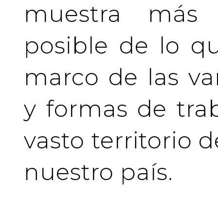
muestra más 
posible de lo q
marco de las va
y formas de tra
vasto territorio 
nuestro país.