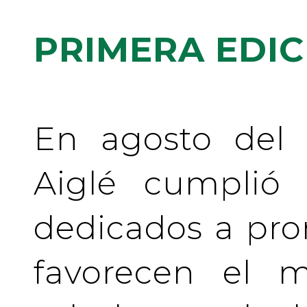
PRIMERA EDIC
En agosto del 
Aiglé cumplió
dedicados a pr
favorecen el m