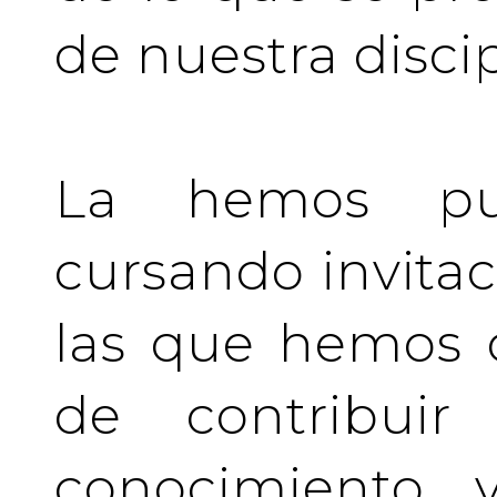
de nuestra discip
La hemos pu
cursando invita
las que hemos d
de contribuir 
conocimiento y