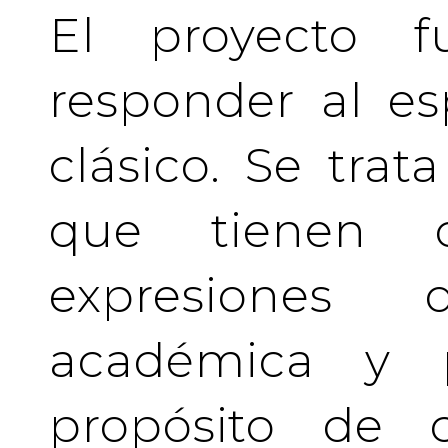
El proyecto f
responder al es
clásico. Se tra
que tienen c
expresiones 
académica y pr
propósito de c