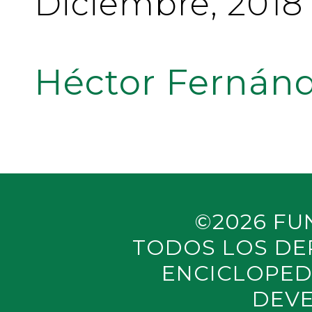
Diciembre, 2018
Héctor Fernánd
©2026 FU
TODOS LOS DE
ENCICLOPED
DEVE