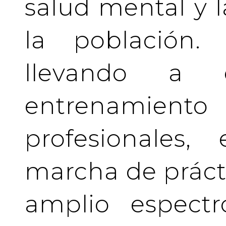
salud mental y l
la población.
llevando a 
entrenamient
profesionales
marcha de prácti
amplio espectr