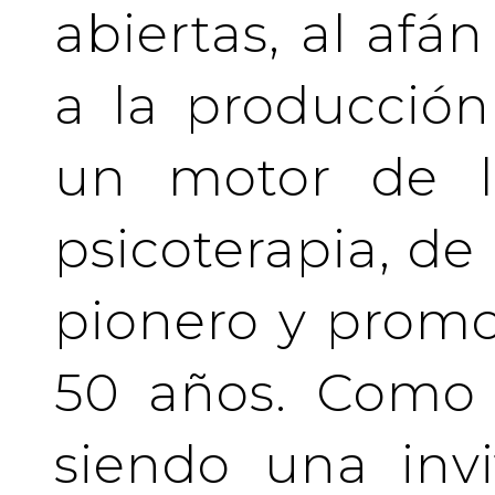
abiertas, al afá
a la producción
un motor de la
psicoterapia, de
pionero y prom
50 años. Como 
siendo una invi