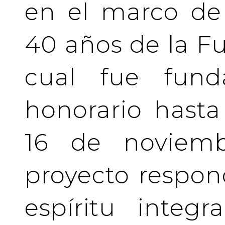
en el marco de 
40 años de la Fu
cual fue fund
honorario hasta 
16 de noviemb
proyecto respo
espíritu integ