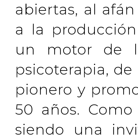
abiertas, al afá
a la producción
un motor de la
psicoterapia, de
pionero y prom
50 años. Como 
siendo una invi