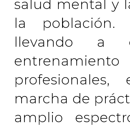
salud mental y l
la población.
llevando a 
entrenamient
profesionales
marcha de prácti
amplio espectr