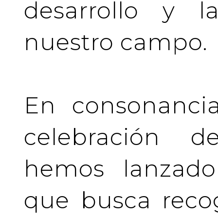
desarrollo y l
nuestro campo.
En consonancia
celebración de
hemos lanzado 
que busca recog