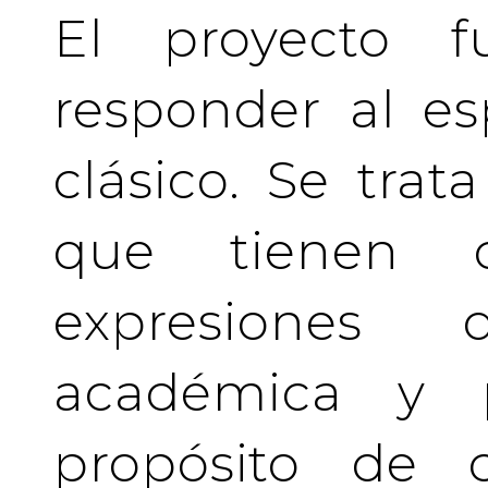
El proyecto f
responder al es
clásico. Se tra
que tienen c
expresiones 
académica y pr
propósito de c