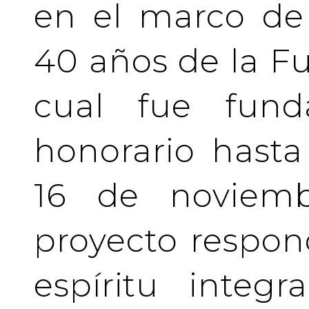
en el marco de 
40 años de la Fu
cual fue fund
honorario hasta 
16 de noviemb
proyecto respo
espíritu integ