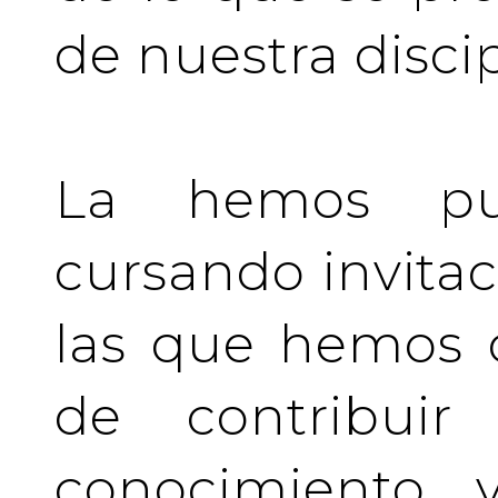
de nuestra discip
La hemos pu
cursando invita
las que hemos d
de contribuir 
conocimiento y