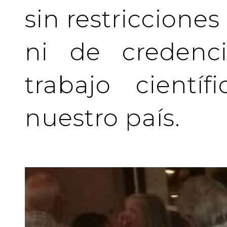
sin restriccione
ni de credenci
trabajo cientí
nuestro país.