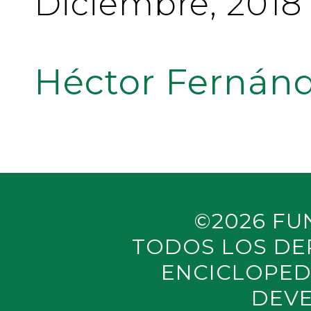
Diciembre, 2018
Héctor Fernánd
©2026 FU
TODOS LOS DE
ENCICLOPED
DEVE