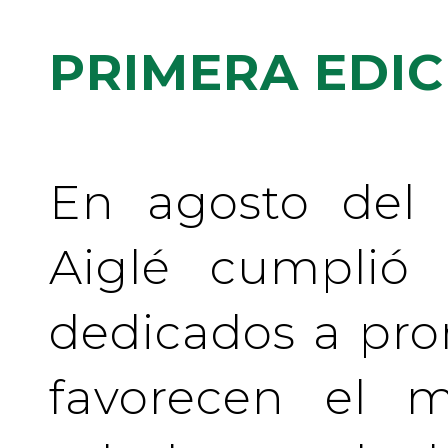
PRIMERA EDIC
En agosto del 
Aiglé cumplió
dedicados a pr
favorecen el m