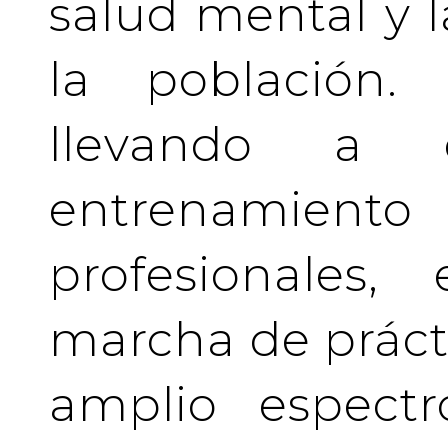
salud mental y l
la población.
llevando a 
entrenamient
profesionales
marcha de prácti
amplio espectr