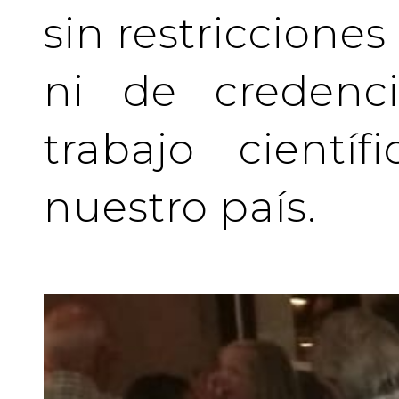
sin restriccione
ni de credenci
trabajo cientí
nuestro país.