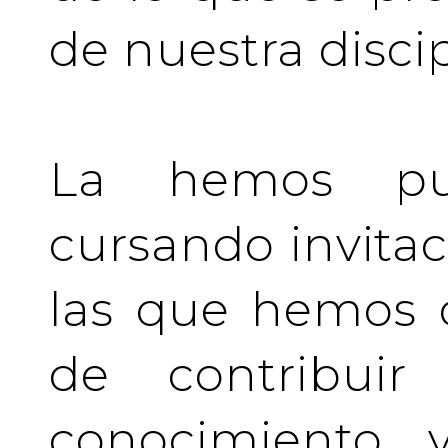
de nuestra discip
La hemos pu
cursando invita
las que hemos d
de contribuir 
conocimiento y