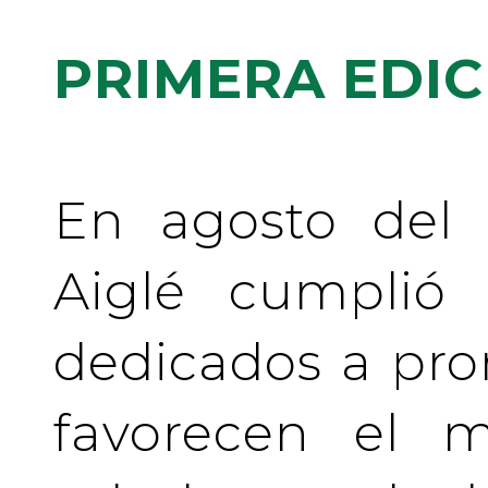
PRIMERA EDIC
En agosto del 
Aiglé cumplió
dedicados a pr
favorecen el m