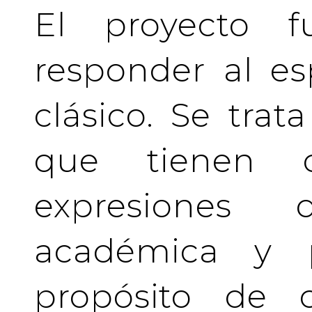
El proyecto f
responder al es
clásico. Se tra
que tienen c
expresiones 
académica y pr
propósito de c