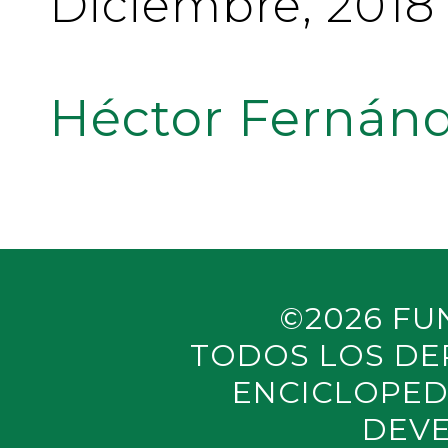
Diciembre, 2018
Héctor Fernánd
©2026 FU
TODOS LOS DE
ENCICLOPED
DEVE