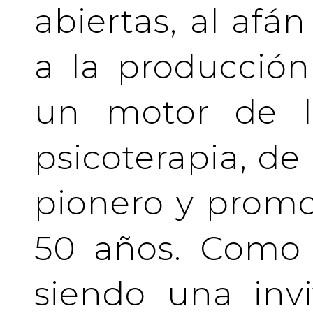
abiertas, al afá
a la producción
un motor de la
psicoterapia, de
pionero y prom
50 años. Como 
siendo una invi