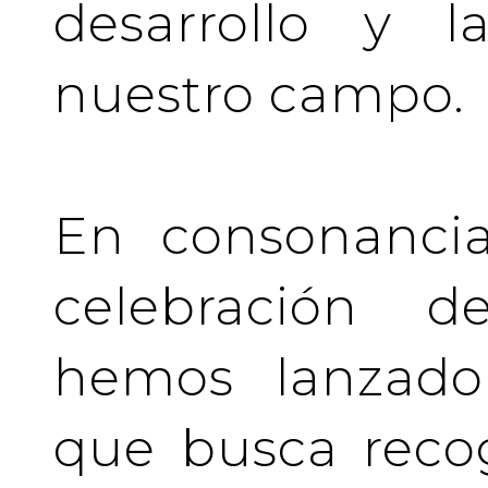
desarrollo y l
nuestro campo.
En consonancia
celebración de
hemos lanzado 
que busca recog