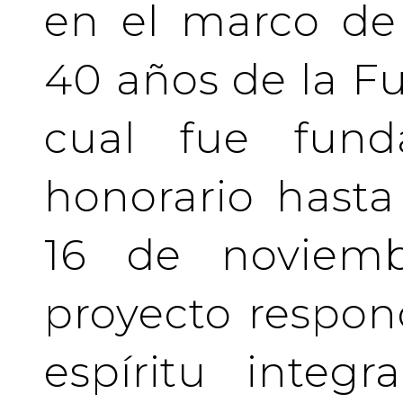
en el marco de 
40 años de la Fu
cual fue fund
honorario hasta 
16 de noviemb
proyecto respo
espíritu integ