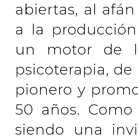
abiertas, al afá
a la producción
un motor de la
psicoterapia, de
pionero y prom
50 años. Como 
siendo una invi