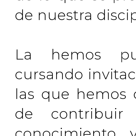
de nuestra discip
La hemos pu
cursando invita
las que hemos d
de contribuir 
conocimiento y