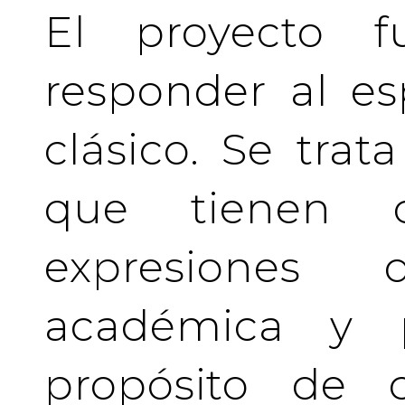
El proyecto f
responder al es
clásico. Se tra
que tienen c
expresiones 
académica y pr
propósito de c