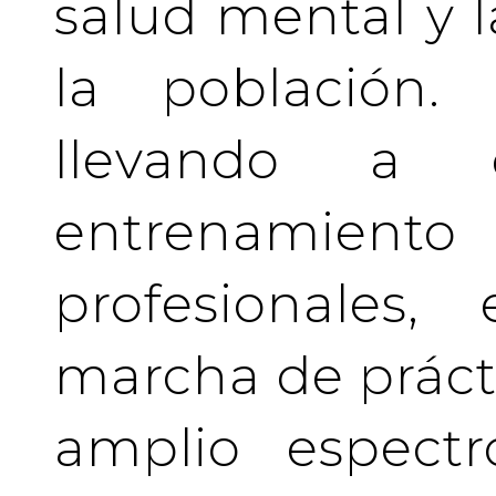
salud mental y l
la población.
llevando a 
entrenamient
profesionales
marcha de prácti
amplio espectr