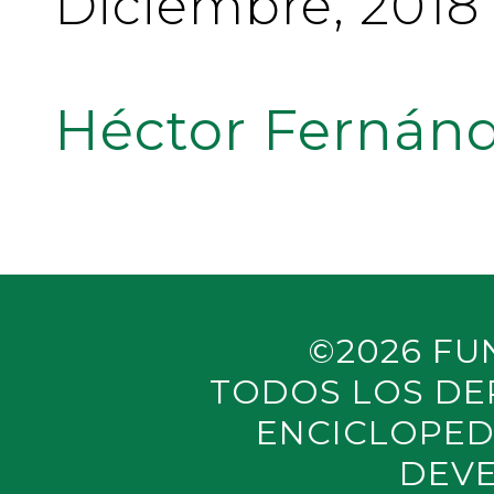
Diciembre, 2018
Héctor Fernánd
©2026 FU
TODOS LOS DE
ENCICLOPED
DEVE