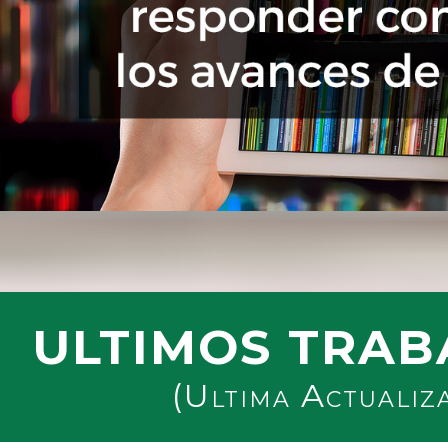
ULTIMOS TRAB
(Ultima Actualiz