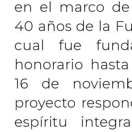
en el marco de 
40 años de la Fu
cual fue fund
honorario hasta 
16 de noviemb
proyecto respo
espíritu integ