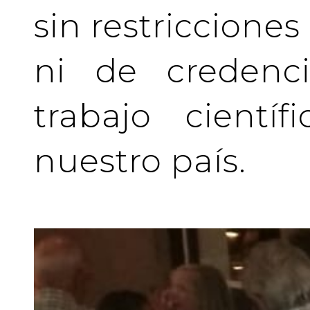
sin restriccione
ni de credenci
trabajo cientí
nuestro país.