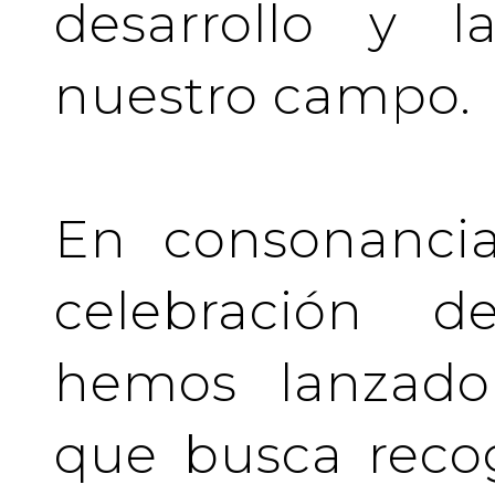
desarrollo y l
nuestro campo.
En consonancia
celebración de
hemos lanzado 
que busca recog