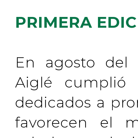
PRIMERA EDIC
En agosto del 
Aiglé cumplió
dedicados a pr
favorecen el m